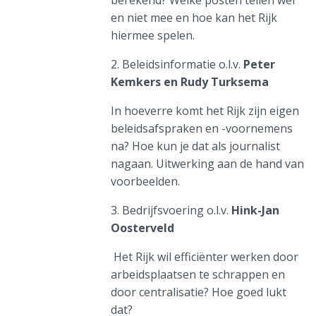
berekend? Welke posten tellen wel
en niet mee en hoe kan het Rijk
hiermee spelen.
2. Beleidsinformatie o.l.v.
Peter
Kemkers en Rudy Turksema
In hoeverre komt het Rijk zijn eigen
beleidsafspraken en -voornemens
na? Hoe kun je dat als journalist
nagaan. Uitwerking aan de hand van
voorbeelden.
3. Bedrijfsvoering o.l.v.
Hink-Jan
Oosterveld
Het Rijk wil efficiënter werken door
arbeidsplaatsen te schrappen en
door centralisatie? Hoe goed lukt
dat?