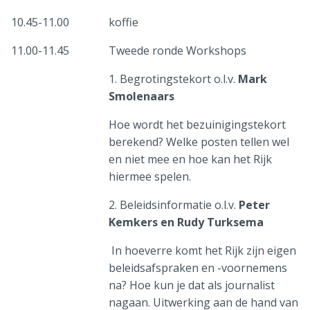
10.45-11.00
koffie
11.00-11.45
Tweede ronde Workshops
1. Begrotingstekort o.l.v.
Mark
Smolenaars
Hoe wordt het bezuinigingstekort
berekend? Welke posten tellen wel
en niet mee en hoe kan het Rijk
hiermee spelen.
2. Beleidsinformatie o.l.v.
Peter
Kemkers en Rudy Turksema
In hoeverre komt het Rijk zijn eigen
beleidsafspraken en -voornemens
na? Hoe kun je dat als journalist
nagaan. Uitwerking aan de hand van