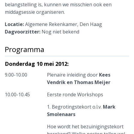
belangstelling is, kunnen we misschien ook een
middagsessie organiseren.
Locatie:
Algemene Rekenkamer, Den Haag
Dagvoorzitter:
Nog niet bekend
Programma
Donderdag 10 mei 2012:
9.00-10.00
Plenaire inleiding door
Kees
Vendrik en Thomas Meijer
10.00-10.45
Eerste ronde Workshops
1. Begrotingstekort o.l.v.
Mark
Smolenaars
Hoe wordt het bezuinigingstekort