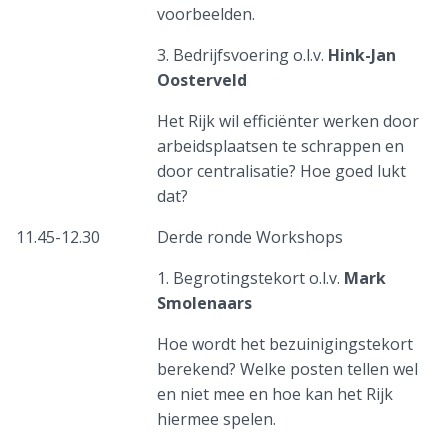
voorbeelden.
3. Bedrijfsvoering o.l.v.
Hink-Jan
Oosterveld
Het Rijk wil efficiënter werken door
arbeidsplaatsen te schrappen en
door centralisatie? Hoe goed lukt
dat?
11.45-12.30
Derde ronde Workshops
1. Begrotingstekort o.l.v.
Mark
Smolenaars
Hoe wordt het bezuinigingstekort
berekend? Welke posten tellen wel
en niet mee en hoe kan het Rijk
hiermee spelen.