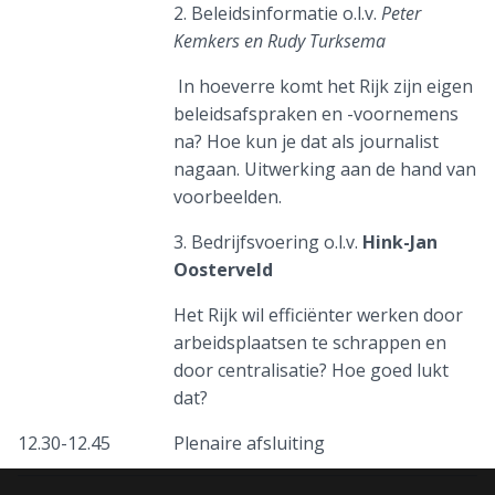
2. Beleidsinformatie o.l.v.
Peter
Kemkers en Rudy Turksema
In hoeverre komt het Rijk zijn eigen
beleidsafspraken en -voornemens
na? Hoe kun je dat als journalist
nagaan. Uitwerking aan de hand van
voorbeelden.
3. Bedrijfsvoering o.l.v.
Hink-Jan
Oosterveld
Het Rijk wil efficiënter werken door
arbeidsplaatsen te schrappen en
door centralisatie? Hoe goed lukt
dat?
12.30-12.45
Plenaire afsluiting