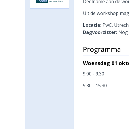
Deelname aan de work
Uit de workshop mag 
Locatie:
PwC, Utrech
Dagvoorzitter:
Nog 
Programma
Woensdag 01 okto
9.00 - 9.30
9.30 - 15.30