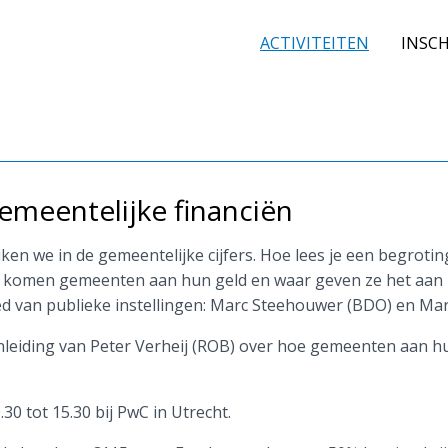
ACTIVITEITEN
INSCH
meentelijke financiën
en we in de gemeentelijke cijfers. Hoe lees je een begroting
e komen gemeenten aan hun geld en waar geven ze het aan 
d van publieke instellingen: Marc Steehouwer (BDO) en Mart
inleiding van Peter Verheij (ROB) over hoe gemeenten aan
30 tot 15.30 bij PwC in Utrecht.