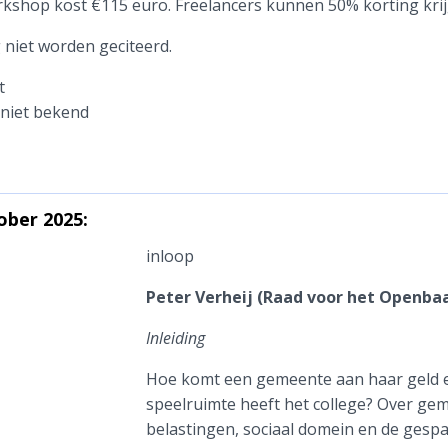
shop kost €115 euro. Freelancers kunnen 50% korting krij
niet worden geciteerd.
t
niet bekend
ber 2025:
inloop
Peter Verheij (Raad voor het Openba
Inleiding
Hoe komt een gemeente aan haar geld en
speelruimte heeft het college? Over ge
belastingen, sociaal domein en de gespa