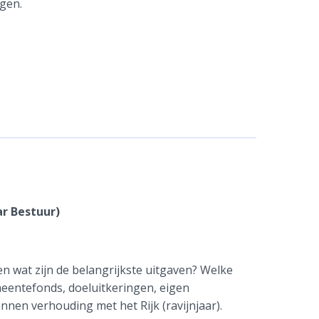
gen.
ar Bestuur)
 wat zijn de belangrijkste uitgaven? Welke
meentefonds, doeluitkeringen, eigen
nnen verhouding met het Rijk (ravijnjaar).