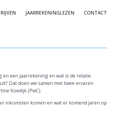
RIJVEN
JAARREKENINGLEZEN
CONTACT
 en een jaarrekening en wat is de relatie
uit? Dat doen we samen met twee ervaren
ine Koedijk (PwC).
 hun inkomsten komen en wat er komend jaren op