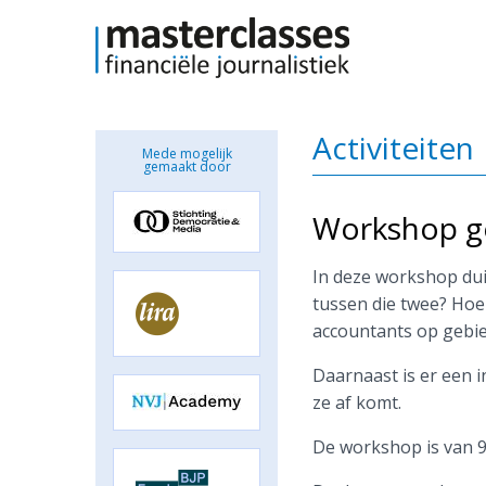
Activiteiten
Mede mogelijk
gemaakt door
Workshop ge
In deze workshop duik
tussen die twee? Ho
accountants op gebie
Daarnaast is er een 
ze af komt.
De workshop is van 9.