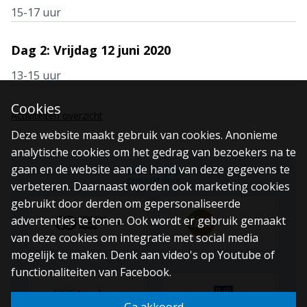
15-17 uur
Dag 2: Vrijdag 12 juni 2020
13-15 uur
Cookies
Activiteiten overzicht
Deze website maakt gebruik van cookies. Anonieme
analytische cookies om het gedrag van bezoekers na te
gaan en de website aan de hand van deze gegevens te
Mede mogelijk
gemaakt door
verbeteren. Daarnaast worden ook marketing cookies
gebruikt door derden om gepersonaliseerde
advertenties te tonen. Ook wordt er gebruik gemaakt
van deze cookies om integratie met social media
mogelijk te maken. Denk aan video's op Youtube of
functionaliteiten van Facebook.