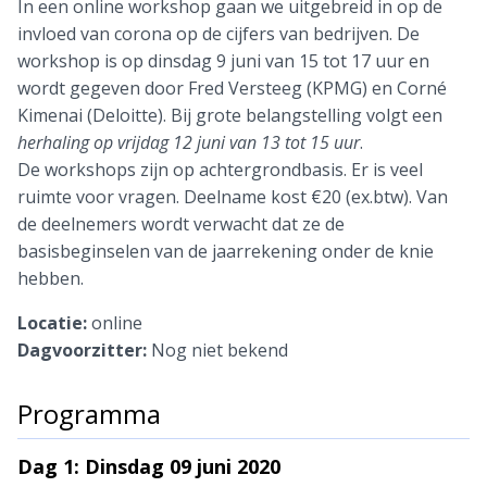
In een online workshop gaan we uitgebreid in op de
invloed van corona op de cijfers van bedrijven. De
workshop is op dinsdag 9 juni van 15 tot 17 uur en
wordt gegeven door Fred Versteeg (KPMG) en Corné
Kimenai (Deloitte). Bij grote belangstelling volgt een
herhaling op vrijdag 12 juni van 13 tot 15 uur
.
De workshops zijn op achtergrondbasis. Er is veel
ruimte voor vragen. Deelname kost €20 (ex.btw). Van
de deelnemers wordt verwacht dat ze de
basisbeginselen van de jaarrekening onder de knie
hebben.
Locatie:
online
Dagvoorzitter:
Nog niet bekend
Programma
Dag 1: Dinsdag 09 juni 2020