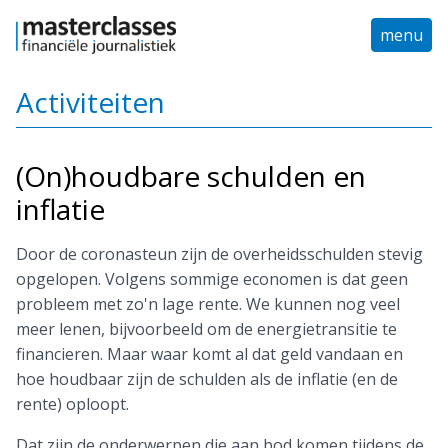
menu
Activiteiten
(On)houdbare schulden en
inflatie
Door de coronasteun zijn de overheidsschulden stevig
opgelopen. Volgens sommige economen is dat geen
probleem met zo'n lage rente. We kunnen nog veel
meer lenen, bijvoorbeeld om de energietransitie te
financieren. Maar waar komt al dat geld vandaan en
hoe houdbaar zijn de schulden als de inflatie (en de
rente) oploopt.
Dat zijn de onderwerpen die aan bod komen tijdens de