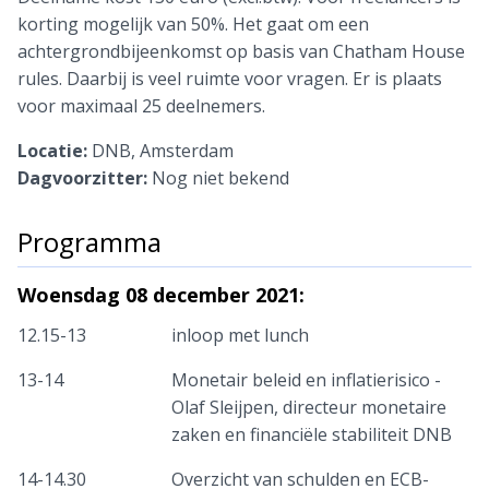
korting mogelijk van 50%. Het gaat om een
achtergrondbijeenkomst op basis van Chatham House
rules. Daarbij is veel ruimte voor vragen. Er is plaats
voor maximaal 25 deelnemers.
Locatie:
DNB, Amsterdam
Dagvoorzitter:
Nog niet bekend
Programma
Woensdag 08 december 2021:
12.15-13
inloop met lunch
13-14
Monetair beleid en inflatierisico -
Olaf Sleijpen, directeur monetaire
zaken en financiële stabiliteit DNB
14-14.30
Overzicht van schulden en ECB-