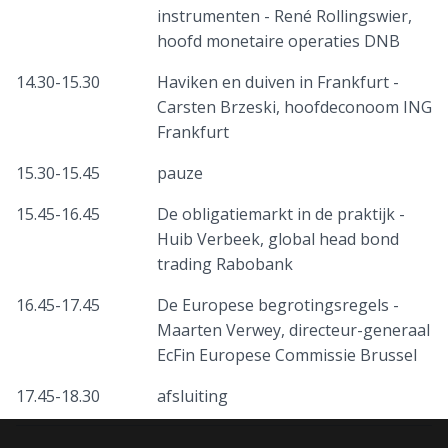
instrumenten - René Rollingswier,
hoofd monetaire operaties DNB
14.30-15.30
Haviken en duiven in Frankfurt -
Carsten Brzeski, hoofdeconoom ING
Frankfurt
15.30-15.45
pauze
15.45-16.45
De obligatiemarkt in de praktijk -
Huib Verbeek, global head bond
trading Rabobank
16.45-17.45
De Europese begrotingsregels -
Maarten Verwey, directeur-generaal
EcFin Europese Commissie Brussel
17.45-18.30
afsluiting