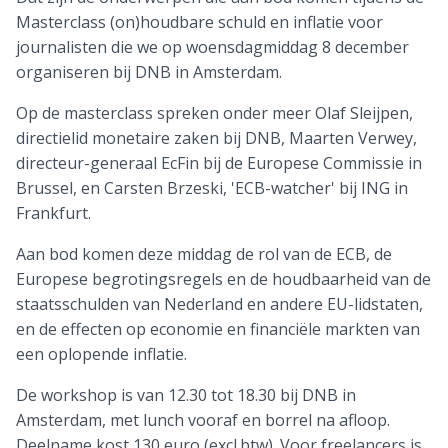
Masterclass (on)houdbare schuld en inflatie voor
journalisten die we op woensdagmiddag 8 december
organiseren bij DNB in Amsterdam.
Op de masterclass spreken onder meer Olaf Sleijpen,
directielid monetaire zaken bij DNB, Maarten Verwey,
directeur-generaal EcFin bij de Europese Commissie in
Brussel, en Carsten Brzeski, 'ECB-watcher' bij ING in
Frankfurt.
Aan bod komen deze middag de rol van de ECB, de
Europese begrotingsregels en de houdbaarheid van de
staatsschulden van Nederland en andere EU-lidstaten,
en de effecten op economie en financiële markten van
een oplopende inflatie.
De workshop is van 12.30 tot 18.30 bij DNB in
Amsterdam, met lunch vooraf en borrel na afloop.
Deelname kost 130 euro (excl.btw). Voor freelancers is